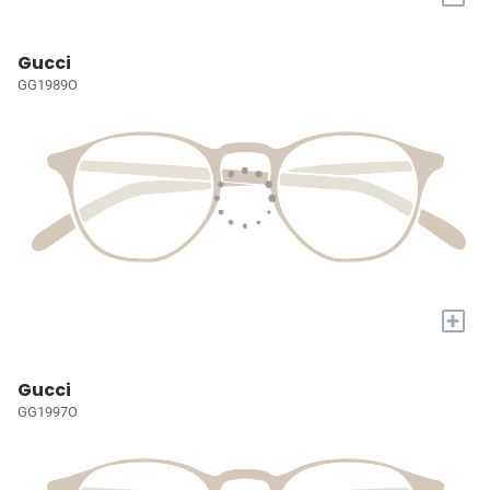
Gucci
GG1989O
+
Gucci
GG1997O