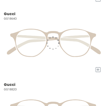
Gucci
GG1864O
+
Gucci
GG1882O