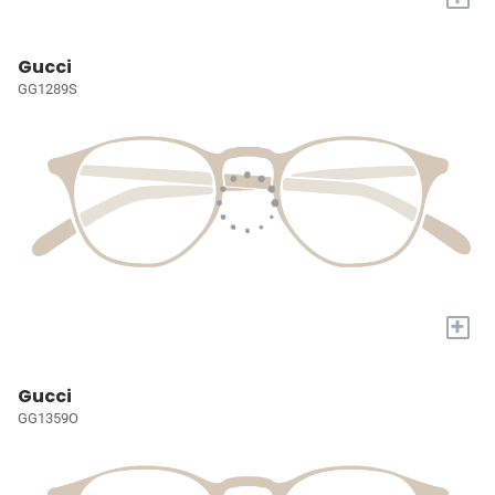
Gucci
GG1289S
+
Gucci
GG1359O