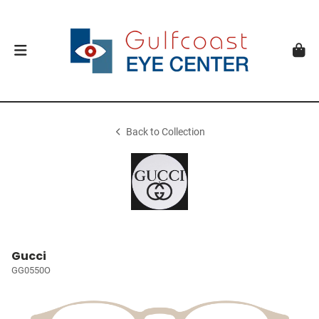
Back to Collection
Gucci
GG0550O