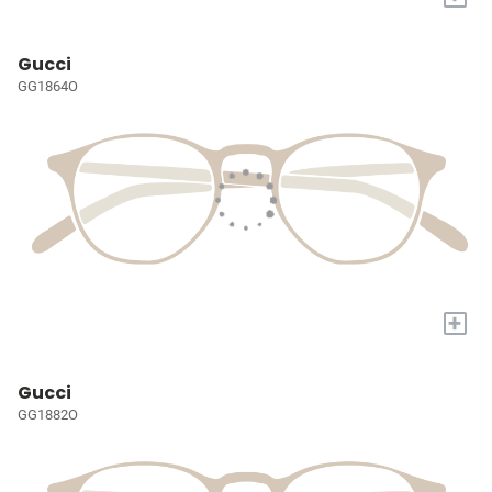
Gucci
GG1864O
+
Gucci
GG1882O