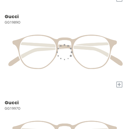
Gucci
GG1989O
+
Gucci
GG1997O