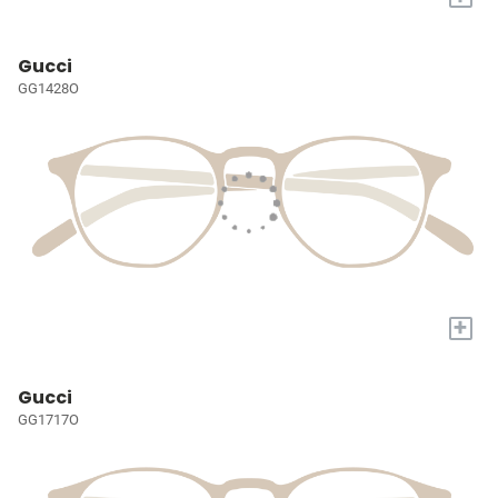
Gucci
GG1428O
+
Gucci
GG1717O