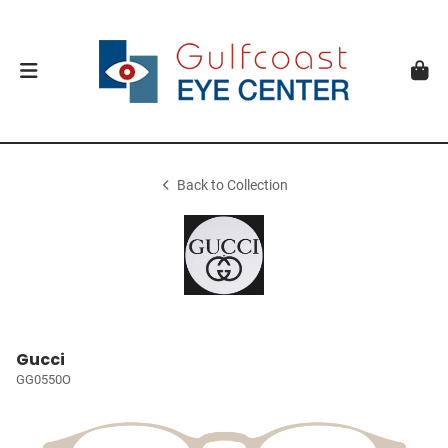
Back to Collection
Gucci
GG0550O