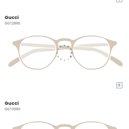
Gucci
GG1289S
+
Gucci
GG1359O