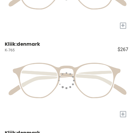
+
Kliik:denmark
$267
K-765
+
Kliik:denmark